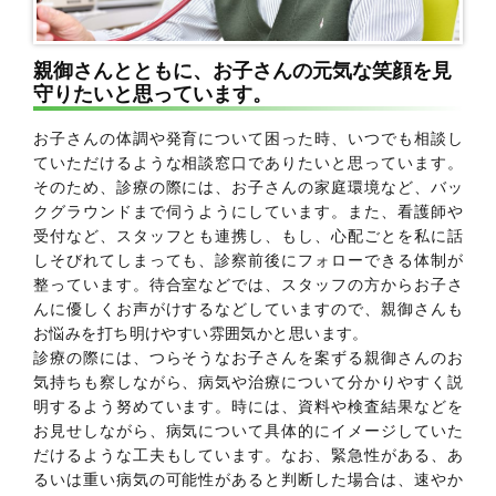
親御さんとともに、お子さんの元気な笑顔を見
守りたいと思っています。
お子さんの体調や発育について困った時、いつでも相談し
ていただけるような相談窓口でありたいと思っています。
そのため、診療の際には、お子さんの家庭環境など、バッ
クグラウンドまで伺うようにしています。また、看護師や
受付など、スタッフとも連携し、もし、心配ごとを私に話
しそびれてしまっても、診察前後にフォローできる体制が
整っています。待合室などでは、スタッフの方からお子さ
んに優しくお声がけするなどしていますので、親御さんも
お悩みを打ち明けやすい雰囲気かと思います。
診療の際には、つらそうなお子さんを案ずる親御さんのお
気持ちも察しながら、病気や治療について分かりやすく説
明するよう努めています。時には、資料や検査結果などを
お見せしながら、病気について具体的にイメージしていた
だけるような工夫もしています。なお、緊急性がある、あ
るいは重い病気の可能性があると判断した場合は、速やか