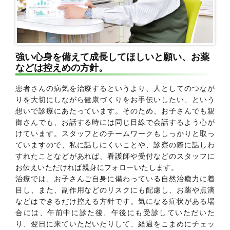
強い心身を備えて成長してほしいと願い、お薬
などは控えめの方針。
患者さんの病気を治療するというより、人としてのつなが
りを大切にしながら健康づくりをお手伝いしたい、という
想いで診療にあたっています。そのため、お子さんでも親
御さんでも、お話する時には同じ目線で会話するよう心が
けています。スタッフとのチームワークもしっかりと取っ
ていますので、私に話しにくいことや、診察の際に話しわ
すれたことなどがあれば、看護師や受付などのスタッフに
お伝えいただければ親身にフォローいたします。
治療では、お子さんご自身に備わっている自然治癒力に着
目し、また、副作用などのリスクにも配慮し、お薬や点滴
などはできるだけ控える方針です。気になる症状がある場
合には、午前中に診た後、午後にも受診していただいた
り、翌日に来ていただいたりして、経過をこまめにチェッ